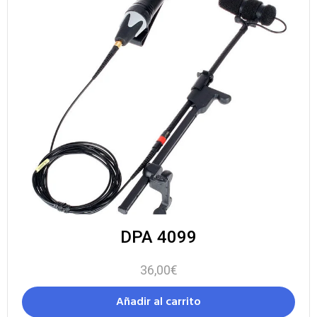
DPA 4099
36,00
€
Añadir al carrito