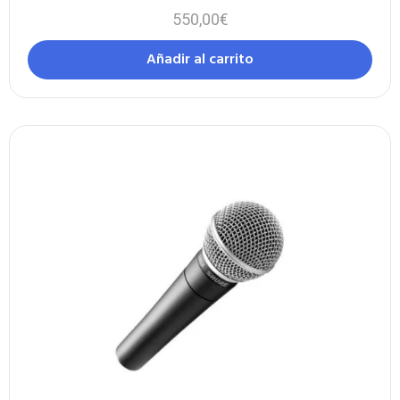
550,00
€
Añadir al carrito