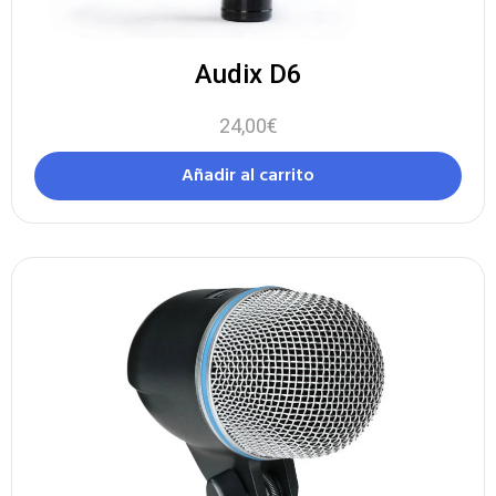
Audix D6
24,00
€
Añadir al carrito