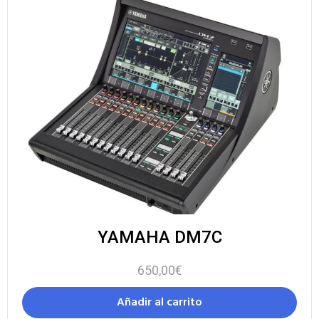
YAMAHA DM7C
650,00
€
Añadir al carrito