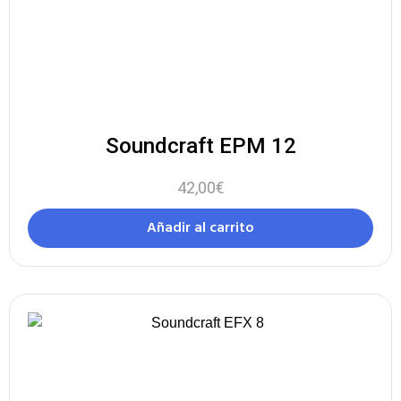
Soundcraft EPM 12
42,00
€
Añadir al carrito