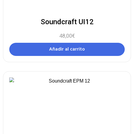
Soundcraft UI12
48,00
€
Añadir al carrito