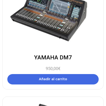
YAMAHA DM7
950,00
€
Añadir al carrito