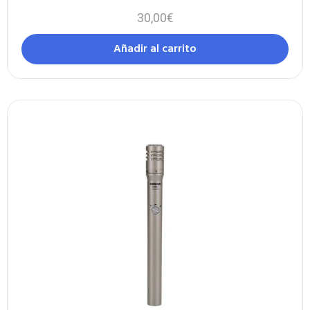
30,00
€
Añadir al carrito