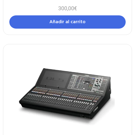
300,00
€
Añadir al carrito