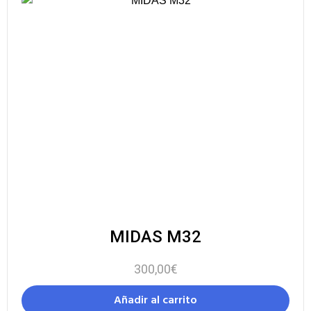
MIDAS M32
300,00
€
Añadir al carrito