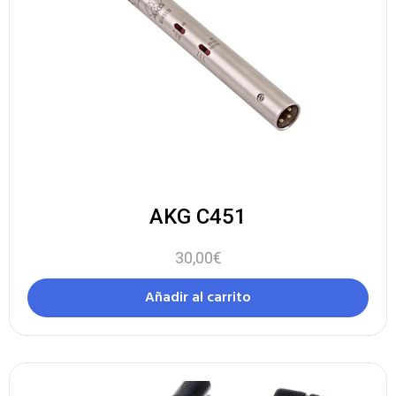
AKG C451
30,00
€
Añadir al carrito