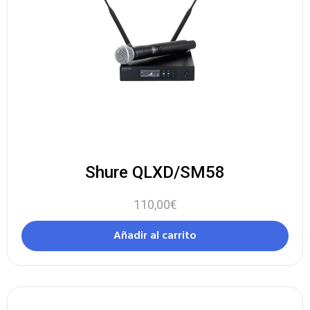
Shure QLXD/SM58
110,00
€
Añadir al carrito