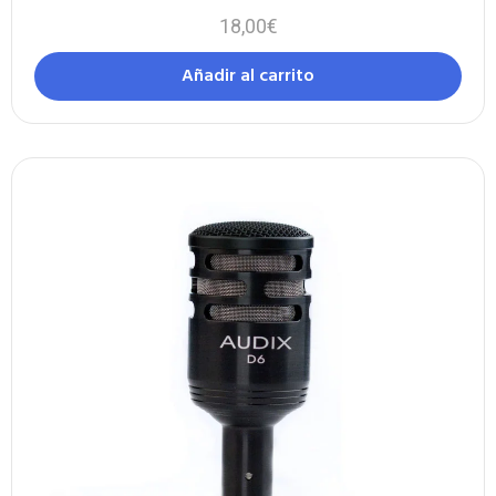
18,00
€
Añadir al carrito