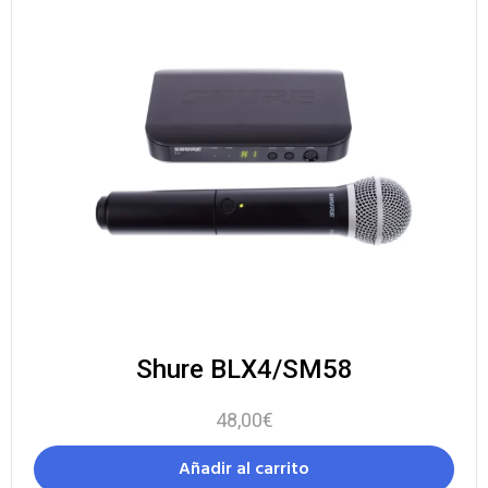
Shure BLX4/SM58
48,00
€
Añadir al carrito