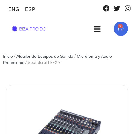
ENG
ESP
0
Inicio
/
Alquiler de Equipos de Sonido
/
Microfonía y Audio
Profesional
/ Soundcraft EFX 8