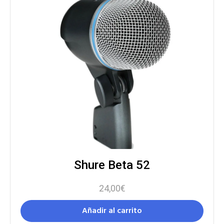
Shure Beta 52
24,00
€
Añadir al carrito