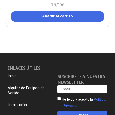
15,00
€
Añadir al carrito
ENLACES ÚTILES
Inicio
SUSCRIBETE A NUESTRA
NEWSLETTER
Alquiler de Equipos de
Sonido
He leído y acepto la
Política
Iluminación
de Privacidad