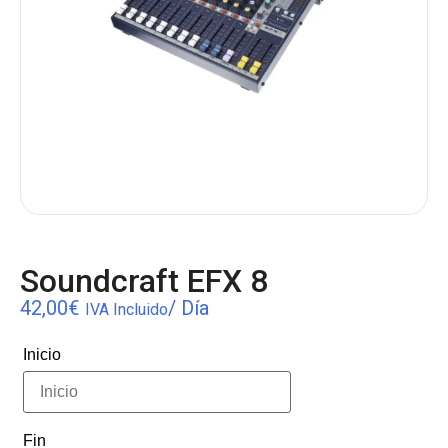
Soundcraft EFX 8
42,00
€
/ Día
IVA Incluido
Inicio
Fin