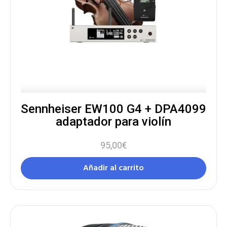
Sennheiser EW100 G4 + DPA4099
adaptador para violín
95,00
€
Añadir al carrito