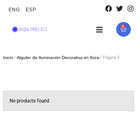
ENG
ESP
0
Inicio
/
Alquiler de Iluminación Decorativa en Ibiza
/ Página 3
No products found