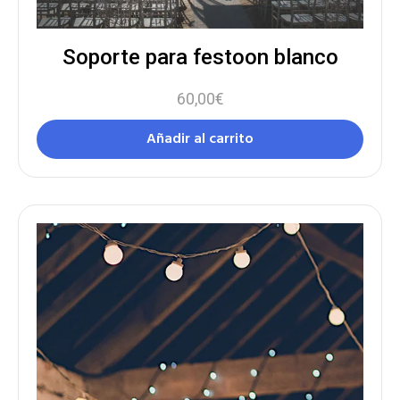
Soporte para festoon blanco
60,00
€
Añadir al carrito