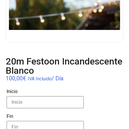
20m Festoon Incandescente
Blanco
100,00
€
/ Día
IVA Incluido
Inicio
Fin