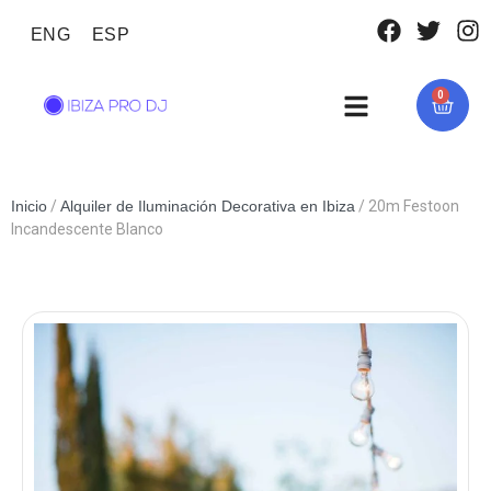
ENG
ESP
0
Inicio
/
Alquiler de Iluminación Decorativa en Ibiza
/ 20m Festoon
Incandescente Blanco