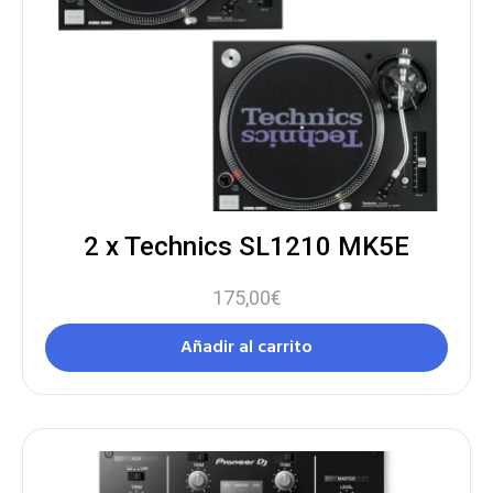
2 x Technics SL1210 MK5E
175,00
€
Añadir al carrito