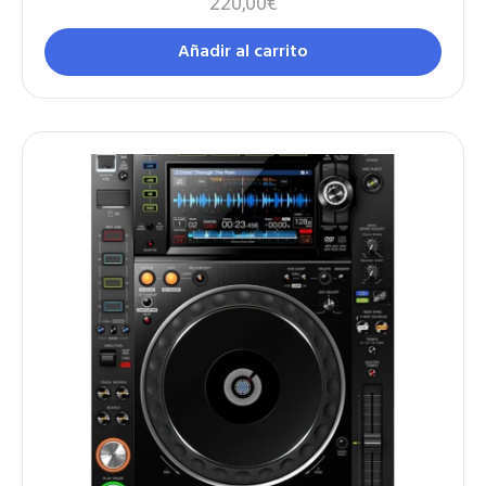
220,00
€
Añadir al carrito