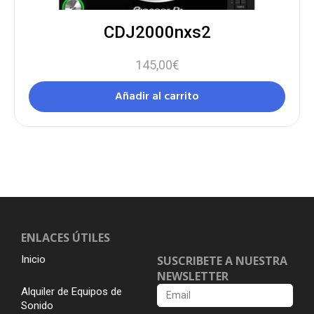
CDJ2000nxs2
145,00
€
Añadir al carrito
ENLACES ÚTILES
Inicio
SUSCRIBETE A NUESTRA
NEWSLETTER
Alquiler de Equipos de
Sonido