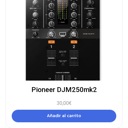
Pioneer DJM250mk2
30,00
€
Añadir al carrito