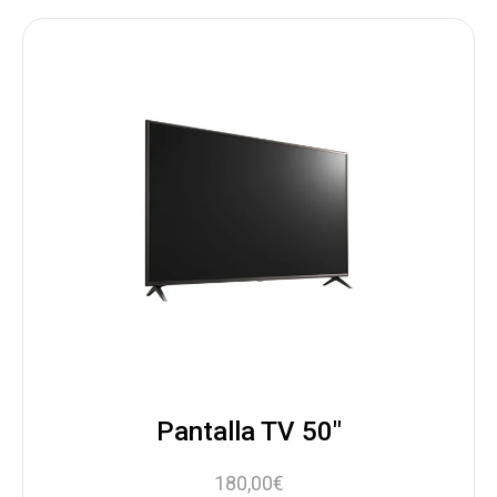
Pantalla TV 50"
180,00
€