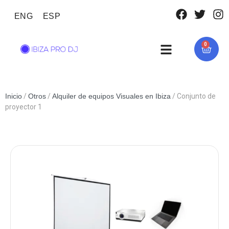
ENG
ESP
0
Inicio
/
Otros
/
Alquiler de equipos Visuales en Ibiza
/ Conjunto de
proyector 1