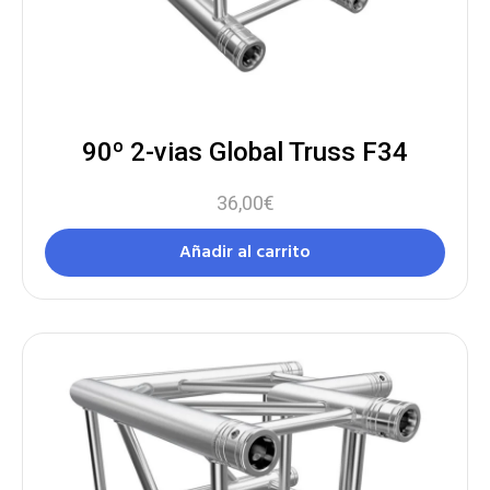
90º 2-vias Global Truss F34
36,00
€
Añadir al carrito