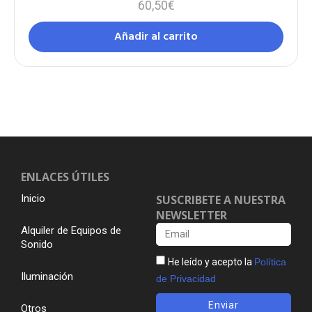
60,50
€
Añadir al carrito
ENLACES ÚTILES
Inicio
SUSCRIBETE A NUESTRA
NEWSLETTER
Alquiler de Equipos de
Sonido
He leído y acepto la
Política
Iluminación
de Privacidad
Enviar
Otros