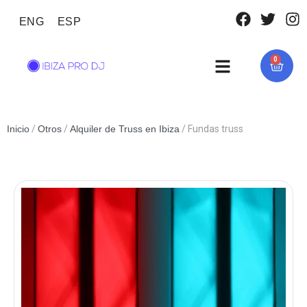
ENG
ESP
0
Inicio
/
Otros
/
Alquiler de Truss en Ibiza
/ Fundas truss