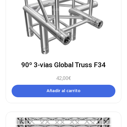
90º 3-vias Global Truss F34
42,00
€
Añadir al carrito