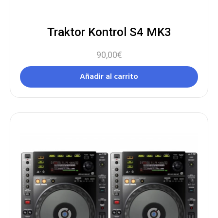
Traktor Kontrol S4 MK3
90,00
€
Añadir al carrito