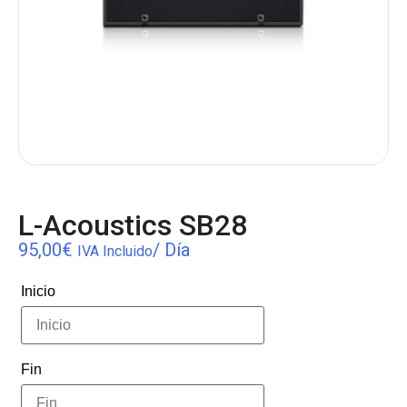
L-Acoustics SB28
95,00
€
/ Día
IVA Incluido
Inicio
Fin