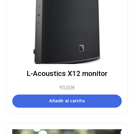
L-Acoustics X12 monitor
95,00
€
Añadir al carrito