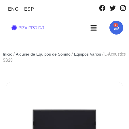
ENG
ESP
0
Inicio
/
Alquiler de Equipos de Sonido
/
Equipos Varios
/ L-Acoustics
SB28