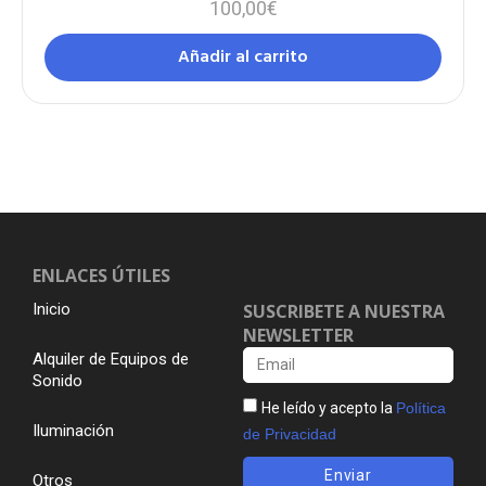
100,00
€
Añadir al carrito
ENLACES ÚTILES
Inicio
SUSCRIBETE A NUESTRA
NEWSLETTER
Alquiler de Equipos de
Sonido
He leído y acepto la
Política
Iluminación
de Privacidad
Enviar
Otros