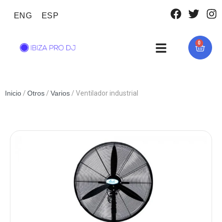
ENG
ESP
0
Inicio
/
Otros
/
Varios
/ Ventilador industrial