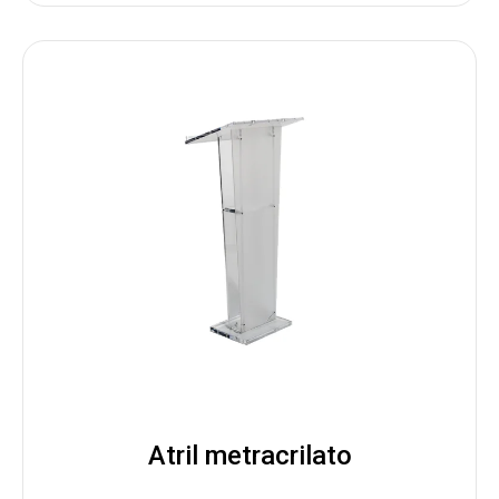
Atril metracrilato