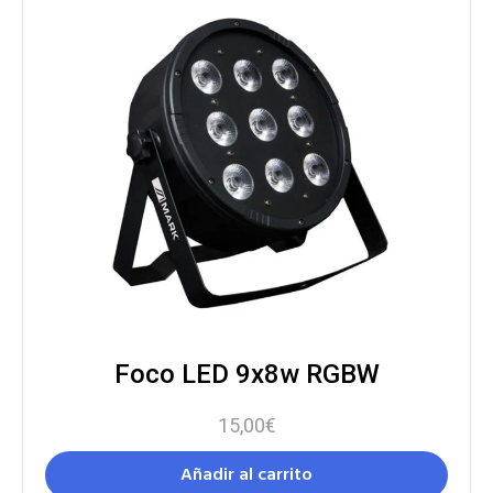
Foco LED 9x8w RGBW
15,00
€
Añadir al carrito