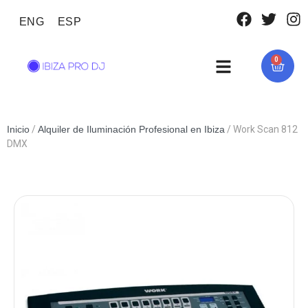
ENG
ESP
0
Inicio
/
Alquiler de Iluminación Profesional en Ibiza
/ Work Scan 812
DMX