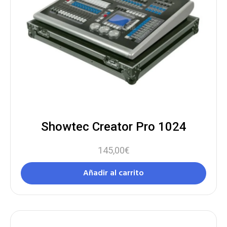
Showtec Creator Pro 1024
145,00
€
Añadir al carrito