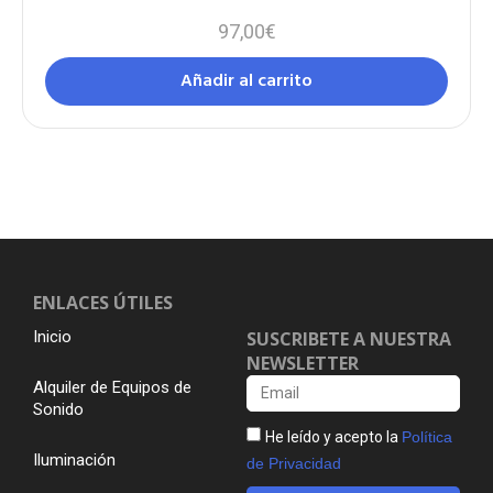
97,00
€
Añadir al carrito
ENLACES ÚTILES
Inicio
SUSCRIBETE A NUESTRA
NEWSLETTER
Alquiler de Equipos de
Sonido
He leído y acepto la
Política
Iluminación
de Privacidad