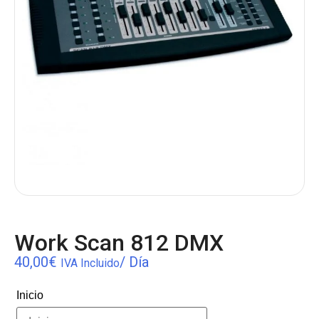
Work Scan 812 DMX
40,00
€
/ Día
IVA Incluido
Inicio