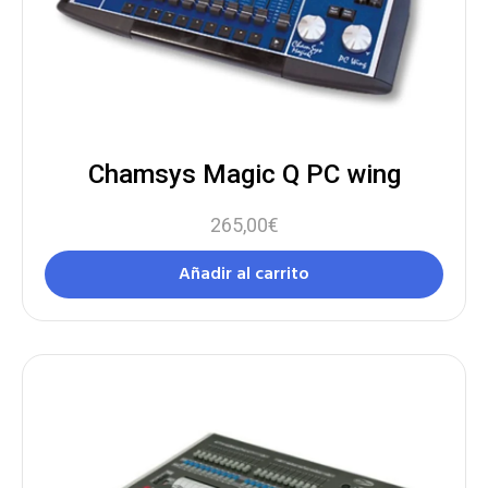
Chamsys Magic Q PC wing
265,00
€
Añadir al carrito